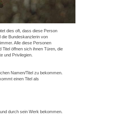
et dies oft, dass diese Person
l die Bundeskanzlerin von
 immer. Alle diese Personen
Titel öffnen sich ihnen Türen, die
 und Privilegien.
eichen Namen/Titel zu bekommen.
ommt einen Titel als
r und durch sein Werk bekommen.