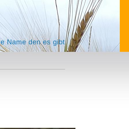
te Name den es gibt