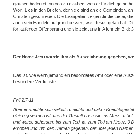
glauben bedeutet, an das zu glauben, was er für dich getan hat
Wort. Lies in den Briefen, denn die sind an die Gemeinden, 
Christen geschrieben. Die Evangelien zeigen dir die Liebe, d
auch sein Handeln aufgrund dessen, was Jesus getan hat. Die 
fortlaufender Offenbarung und sie zeigt uns in Allem ein Bild: 
Der Name Jesu wurde ihm als Auszeichnung gegeben, weil
Das ist, wie wenn jemand ein besonderes Amt oder eine Ausze
besondere Verdienste.
Phil 2,7-11
Aber er machte sich selbst zu nichts und nahm Knechtsgesta
gleich geworden ist, und der Gestalt nach wie ein Mensch befun
und wurde gehorsam bis zum Tod, ja, zum Tod am Kreuz. 9 D
erhoben und ihm den Namen gegeben, der über jeden Namen 