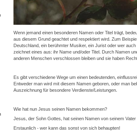
n
Wenn jemand einen besonderen Namen oder Titel trägt, bedeut
aus diesem Grund geachtet und respektiert wird. Zum Beispie
Deutschland, ein berühmter Musiker, ein Jurist oder wer auch
zeichnet eines aus: ihr Name und/oder Titel. Durch Namen und 
anderen Menschen verschlossen bleiben und sie haben Rechte
Es gibt verschiedene Wege um einen bedeutenden, einflussr
Entweder man wird mit diesem Namen geboren, oder man bek
Auszeichnung für besondere Verdienste/Leistungen.
Wie hat nun Jesus seinen Namen bekommen?
n
Jesus, der Sohn Gottes, hat seinen Namen von seinem Vate
Erstaunlich - wer kann das sonst von sich behaupten!