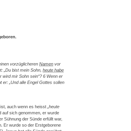
geboren.
 einen vorzüglicheren
Namen
vor
: „
Du
bist mein Sohn,
heute habe
r
wird mir Sohn sein“? 6 Wenn er
t er: „Und alle Engel Gottes sollen
ist, auch wenn es heisst
„heute
uld auf sich genommen, er wurde
 Sühnung der Sünde erfüllt war,
. Er wurde so der Erstgeborene