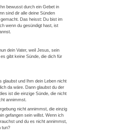
Ihn bewusst durch ein Gebet in
n sind dir alle deine Sünden
 gemacht. Das heisst: Du bist im
uch wenn du gesündigt hast, ist
annst.
nun dein Vater, weil Jesus, sein
es gibt keine Sünde, die dich für
 glaubst und Ihm dein Leben nicht
dich da wäre. Dann glaubst du der
es ist die einzige Sünde, die nicht
cht annimmst.
rgebung nicht annimmst, die einzig
in gefangen sein willst. Wenn ich
 brauchst und du es nicht annimmst,
 tun?