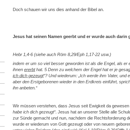
Doch schauen wir uns dies anhand der Bibel an.
Jesus hat seinen Namen geerbt und er wurde auch darin 
Hebr 1,4-6 (siehe auch Röm 8,29/Eph 1,17-22 usw.)
indem er um so viel besser geworden ist als die Engel, als er
ihnen
ererbt
hat. 5 Denn zu welchem der Engel hat er je gesagt
ich
dich gezeugt
“? Und wiederum: „
Ich
werde ihm Vater, und
e
aber den Erstgeborenen wieder in den Erdkreis einführt, sprich
ihn anbeten.“
Wir müssen verstehen, dass Jesus seit Ewigkeit da gewesen 
habe ich dich gezeugt“
. Jesus hat an unserer Stelle alle Sch
zur Sünde gemacht und nun, nachdem die Rechtsforderung der
wurde er wiederum von Gott gezeugt oder von neuem geboren