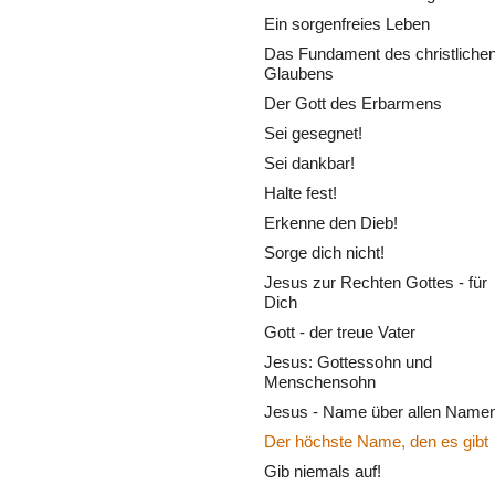
Ein sorgenfreies Leben
Das Fundament des christliche
Glaubens
Der Gott des Erbarmens
Sei gesegnet!
Sei dankbar!
Halte fest!
Erkenne den Dieb!
Sorge dich nicht!
Jesus zur Rechten Gottes - für
Dich
Gott - der treue Vater
Jesus: Gottessohn und
Menschensohn
Jesus - Name über allen Name
Der höchste Name, den es gibt
Gib niemals auf!