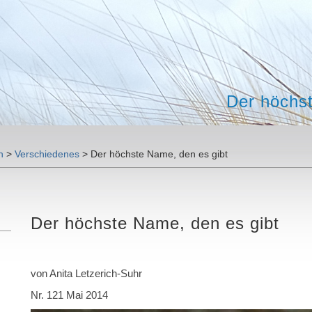
Der höchs
n
>
Verschiedenes
>
Der höchste Name, den es gibt
Der höchste Name, den es gibt
von Anita Letzerich-Suhr
Nr. 121 Mai 2014