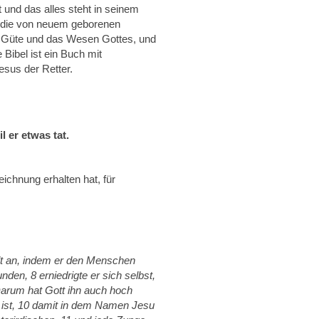
 und das alles steht in seinem
an die von neuem geborenen
ie Güte und das Wesen Gottes, und
Bibel ist ein Buch mit
Jesus der Retter.
 er etwas tat.
ichnung erhalten hat, für
lt an, indem er den Menschen
den, 8 erniedrigte er sich selbst,
arum hat Gott ihn auch hoch
ist, 10 damit in dem Namen Jesu