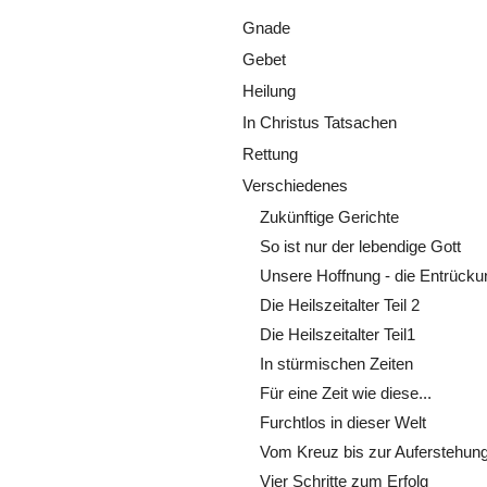
Gnade
Gebet
Heilung
In Christus Tatsachen
Rettung
Verschiedenes
Zukünftige Gerichte
So ist nur der lebendige Gott
Unsere Hoffnung - die Entrücku
Die Heilszeitalter Teil 2
Die Heilszeitalter Teil1
In stürmischen Zeiten
Für eine Zeit wie diese...
Furchtlos in dieser Welt
Vom Kreuz bis zur Auferstehun
Vier Schritte zum Erfolg