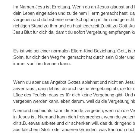
Im Namen Jesu ist Errettung. Wenn du an Jesus glaubst und 
dein Leben eingeladen und zu deinem Herrn gemacht hast, dan
vergeben und du bist eine neue Schöpfung in Ihm und gerecht
richtigen Stand zu Ihm und du hast jederzeit Zutritt zu Gott. A
Jesu Blut für dich da, damit du sofort Vergebung empfangen k
Es ist wie bei einer normalen Eltern-Kind-Beziehung. Gott, ist 
Sohn, für dich den Weg frei gemacht hat durch sein Opfer und 
immer von ihm trennen kann.
Wenn du aber das Angebot Gottes ablehnst und nicht an Jesus
anvertraust, dann lehnst du auch seine Vergebung ab, die für 
Lüge des Teufels, dass es für dich keine Vergebung gibt. Und di
vergeben werden kann, eben darum, weil du die Vergebung ni
Niemand und nichts kann dir Sünde vergeben, wenn du die Ve
in Jesus ist. Niemand kann dich freisprechen, wenn du weiterh
dir z.B. etwas anbiete und dir schenken will, das du dringend
aus falschem Stolz oder anderen Gründen, was kann ich noch