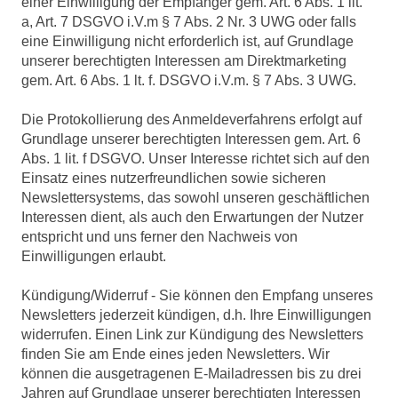
einer Einwilligung der Empfänger gem. Art. 6 Abs. 1 lit.
a, Art. 7 DSGVO i.V.m § 7 Abs. 2 Nr. 3 UWG oder falls
eine Einwilligung nicht erforderlich ist, auf Grundlage
unserer berechtigten Interessen am Direktmarketing
gem. Art. 6 Abs. 1 lt. f. DSGVO i.V.m. § 7 Abs. 3 UWG.
Die Protokollierung des Anmeldeverfahrens erfolgt auf
Grundlage unserer berechtigten Interessen gem. Art. 6
Abs. 1 lit. f DSGVO. Unser Interesse richtet sich auf den
Einsatz eines nutzerfreundlichen sowie sicheren
Newslettersystems, das sowohl unseren geschäftlichen
Interessen dient, als auch den Erwartungen der Nutzer
entspricht und uns ferner den Nachweis von
Einwilligungen erlaubt.
Kündigung/Widerruf - Sie können den Empfang unseres
Newsletters jederzeit kündigen, d.h. Ihre Einwilligungen
widerrufen. Einen Link zur Kündigung des Newsletters
finden Sie am Ende eines jeden Newsletters. Wir
können die ausgetragenen E-Mailadressen bis zu drei
Jahren auf Grundlage unserer berechtigten Interessen