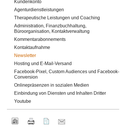
Kundenkonto
Agenturdienstleistungen
Therapeutische Leistungen und Coaching
Administration, Finanzbuchhaltung,
Büroorganisation, Kontaktverwaltung
Kommentarabonnements
Kontaktaufnahme
Newsletter
Hosting und E-Mail-Versand
Facebook-Pixel, Custom Audiences und Facebook-
Conversion
Onlinepräsenzen in sozialen Medien
Einbindung von Diensten und Inhalten Dritter
Youtube