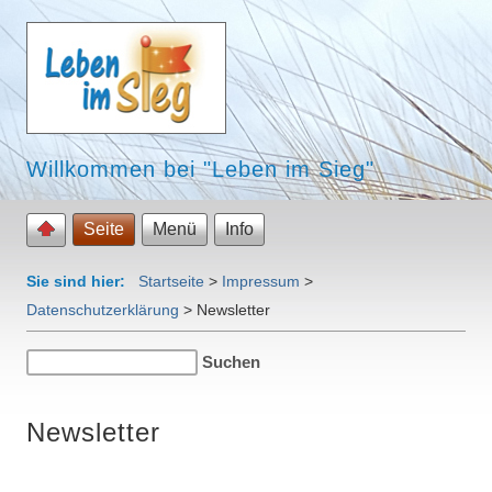
Willkommen bei "Leben im Sieg"
Seite
Menü
Info
Sie sind hier:
Startseite
>
Impressum
>
Datenschutzerklärung
>
Newsletter
Newsletter