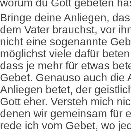
worum du Gott gebeten has
Bringe deine Anliegen, das
dem Vater brauchst, vor ih
nicht eine sogenannte Gebe
möglichst viele dafür beten
dass je mehr für etwas bet
Gebet. Genauso auch die 
Anliegen betet, der geistlich
Gott eher. Versteh mich nich
denen wir gemeinsam für e
rede ich vom Gebet, wo jed