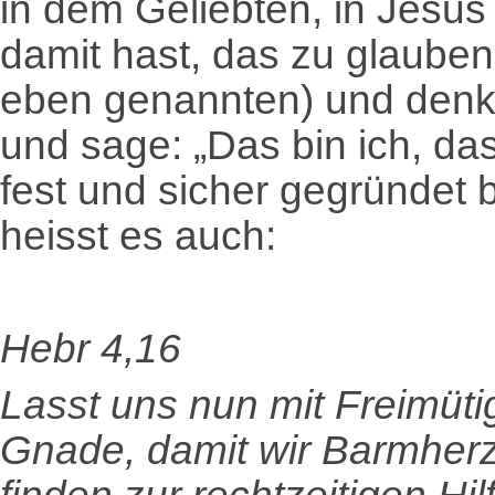
in dem Geliebten, in Jesu
damit hast, das zu glauben,
eben genannten) und denke
und sage: „Das bin ich, das
fest und sicher gegründet 
heisst es auch:
Hebr 4,16
Lasst uns nun mit Freimüti
Gnade, damit wir Barmher