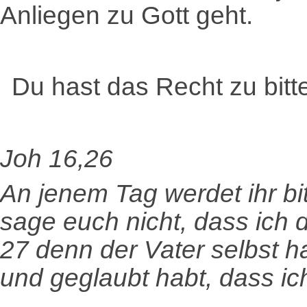
Anliegen zu Gott geht.
Du hast das Recht zu bitt
Joh 16,26
An jenem Tag werdet ihr b
sage euch nicht, dass ich d
27 denn der Vater selbst hat
und geglaubt habt, dass i