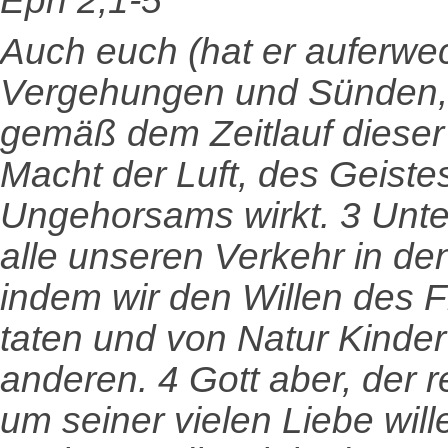
Eph 2,1-5
Auch euch
(
hat er auferwe
Vergehungen und Sünden, 2
gemäß dem Zeitlauf dieser
Macht der Luft, des Geiste
Ungehorsams wirkt. 3 Unter
alle unseren Verkehr in de
indem wir den Willen des 
taten und von Natur Kinde
anderen. 4 Gott aber, der r
um seiner vielen Liebe will