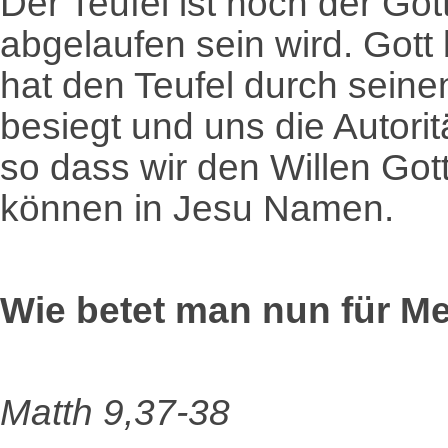
Der Teufel ist noch der Gott
abgelaufen sein wird. Gott
hat den Teufel durch sein
besiegt und uns die Autori
so dass wir den Willen Got
können in Jesu Namen.
Wie betet man nun für M
Matth 9,37-38