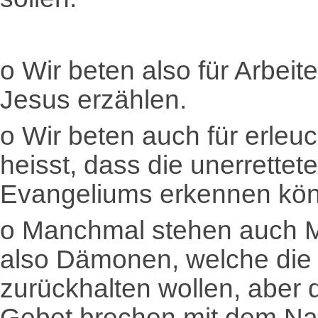
o
Wir beten also für Arbeit
Jesus erzählen.
o
Wir beten auch für erleu
heisst, dass die unerrette
Evangeliums erkennen k
o
Manchmal stehen auch Mä
also Dämonen, welche die
zurückhalten wollen, aber 
Gebet brechen mit dem N