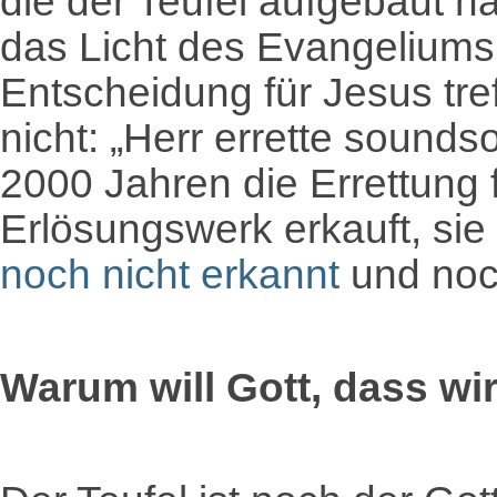
die der Teufel aufgebaut h
das Licht des Evangeliums
Entscheidung für Jesus tre
nicht: „Herr errette sounds
2000 Jahren die Errettung 
Erlösungswerk erkauft, si
noch nicht erkannt
und noc
Warum will Gott, dass wir 