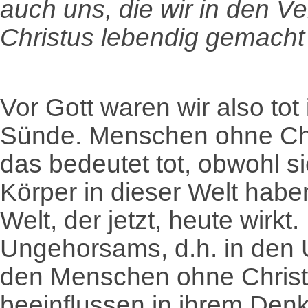
auch uns, die wir in den V
Christus lebendig gemacht 
Vor Gott waren wir also tot
Sünde. Menschen ohne Chri
das bedeutet tot, obwohl 
Körper in dieser Welt haben
Welt, der jetzt, heute wirkt
Ungehorsams, d.h. in den U
den Menschen ohne Christu
beeinflussen in ihrem Den